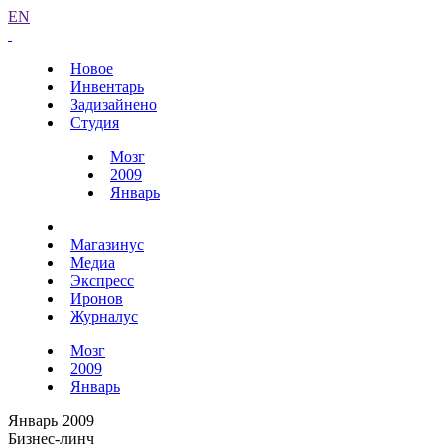
EN
Новое
Инвентарь
Задизайнено
Студия
Мозг
2009
Январь
Магазинус
Медиа
Экспресс
Иронов
Журналус
Мозг
2009
Январь
Январь 2009
Бизнес-линч