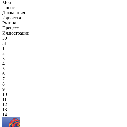
Мозг
Понос
Дрюкенция
Идиотека
Рутина
Процесс
Иллюстрации
30
31
1
2
3
4
5
6
7
8
9
10
11
12
13
14