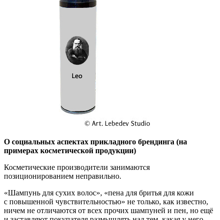
О социальных аспектах прикладного брендинга (на
примерах косметической продукции)
Косметические производители занимаются
позиционированием неправильно.
«Шампунь для сухих волос», «пена для бритья для кожи
с повышенной чувствительностью» не только, как известно,
ничем не отличаются от всех прочих шампуней и пен, но ещё
и заставляют покупателя размышлять над тем, какая у него