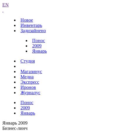
EN
Новое
Инвентарь
Задизайнено
Понос
2009
Январь
Студия
Магазинус
Медиа
Экспресс
Иронов
Журналус
Понос
2009
Январь
Январь 2009
Бизнес-линч