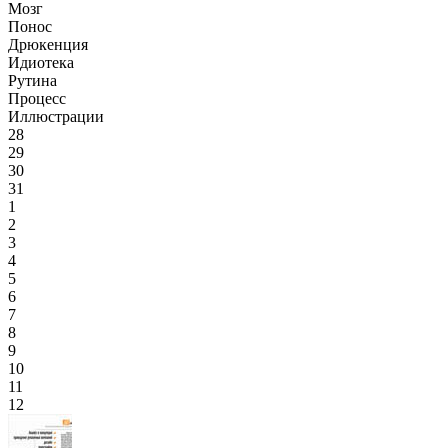
Мозг
Понос
Дрюкенция
Идиотека
Рутина
Процесс
Иллюстрации
28
29
30
31
1
2
3
4
5
6
7
8
9
10
11
12