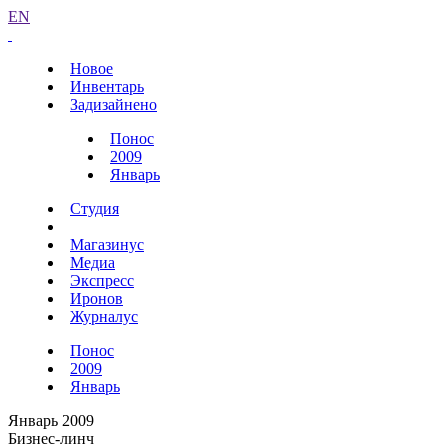
EN
Новое
Инвентарь
Задизайнено
Понос
2009
Январь
Студия
Магазинус
Медиа
Экспресс
Иронов
Журналус
Понос
2009
Январь
Январь 2009
Бизнес-линч