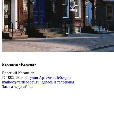
Реклама «Кенона»
Евгений Казанцев
© 1995–2026
Студия Артемия Лебедева
mailbox@artlebedev.ru
,
адреса и телефоны
Заказать дизайн...