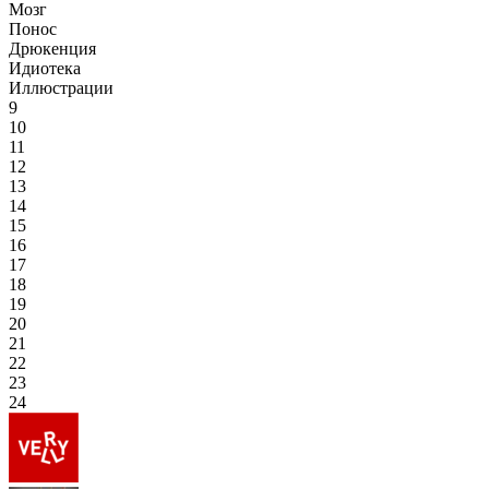
Мозг
Понос
Дрюкенция
Идиотека
Иллюстрации
9
10
11
12
13
14
15
16
17
18
19
20
21
22
23
24