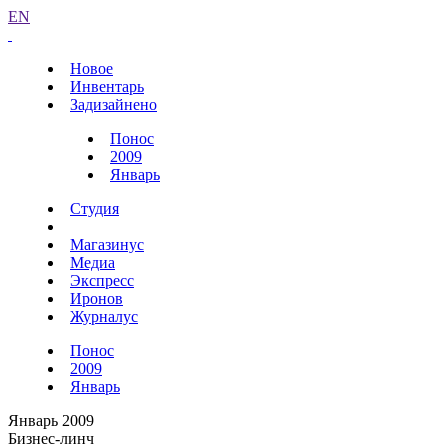
EN
Новое
Инвентарь
Задизайнено
Понос
2009
Январь
Студия
Магазинус
Медиа
Экспресс
Иронов
Журналус
Понос
2009
Январь
Январь 2009
Бизнес-линч