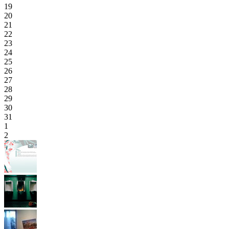
19
20
21
22
23
24
25
26
27
28
29
30
31
1
2