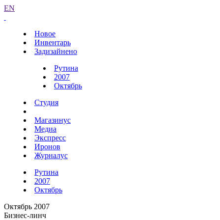
EN
Новое
Инвентарь
Задизайнено
Рутина
2007
Октябрь
Студия
Магазинус
Медиа
Экспресс
Иронов
Журналус
Рутина
2007
Октябрь
Октябрь 2007
Бизнес-линч