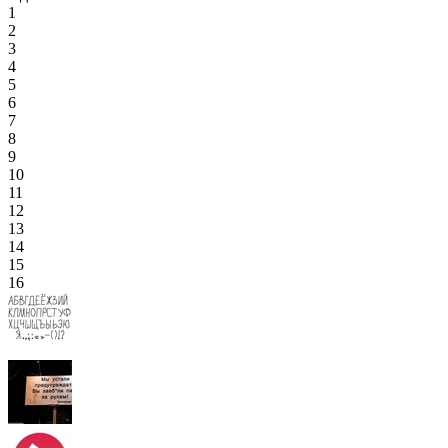
1
2
3
4
5
6
7
8
9
10
11
12
13
14
15
16