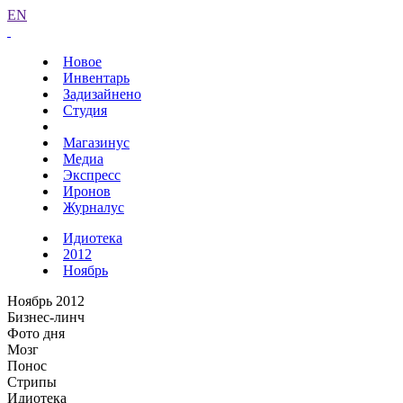
EN
Новое
Инвентарь
Задизайнено
Студия
Магазинус
Медиа
Экспресс
Иронов
Журналус
Идиотека
2012
Ноябрь
Ноябрь 2012
Бизнес-линч
Фото дня
Мозг
Понос
Стрипы
Идиотека