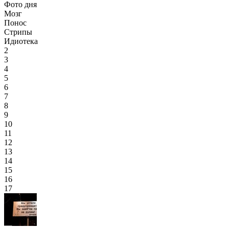
Фото дня
Мозг
Понос
Стрипы
Идиотека
2
3
4
5
6
7
8
9
10
11
12
13
14
15
16
17