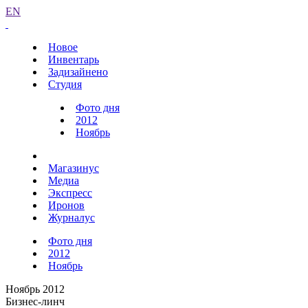
EN
Новое
Инвентарь
Задизайнено
Студия
Фото дня
2012
Ноябрь
Магазинус
Медиа
Экспресс
Иронов
Журналус
Фото дня
2012
Ноябрь
Ноябрь 2012
Бизнес-линч