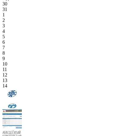
30
31
1
2
3
4
5
6
7
8
9
10
11
12
13
14