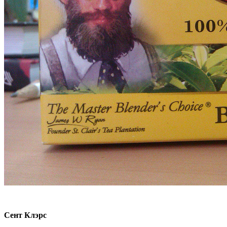
Сент Клэрс