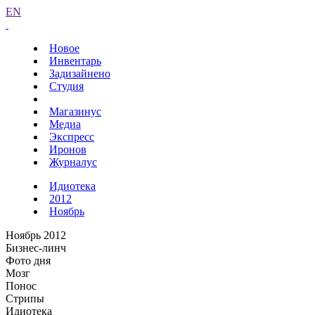
EN
Новое
Инвентарь
Задизайнено
Студия
Магазинус
Медиа
Экспресс
Иронов
Журналус
Идиотека
2012
Ноябрь
Ноябрь 2012
Бизнес-линч
Фото дня
Мозг
Понос
Стрипы
Идиотека