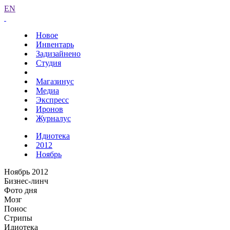
EN
Новое
Инвентарь
Задизайнено
Студия
Магазинус
Медиа
Экспресс
Иронов
Журналус
Идиотека
2012
Ноябрь
Ноябрь 2012
Бизнес-линч
Фото дня
Мозг
Понос
Стрипы
Идиотека