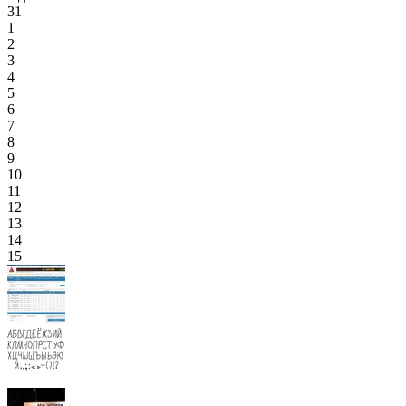
31
1
2
3
4
5
6
7
8
9
10
11
12
13
14
15