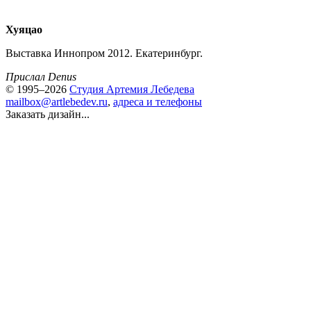
Хуяцао
Выставка Иннопром 2012. Екатеринбург.
Прислал Denus
© 1995–2026
Студия Артемия Лебедева
mailbox@artlebedev.ru
,
адреса и телефоны
Заказать дизайн...