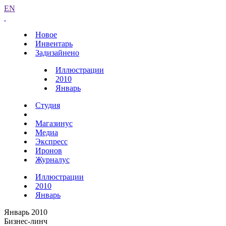
EN
Новое
Инвентарь
Задизайнено
Иллюстрации
2010
Январь
Студия
Магазинус
Медиа
Экспресс
Иронов
Журналус
Иллюстрации
2010
Январь
Январь 2010
Бизнес-линч