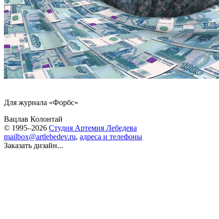
Для журнала «Форбс»
Вацлав Колонтай
© 1995–2026
Студия Артемия Лебедева
mailbox@artlebedev.ru
,
адреса и телефоны
Заказать дизайн...