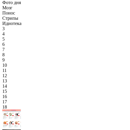
Фото дня
Мозг
Понос
Стрипы
Идиотека
3
4
5
6
7
8
9
10
11
12
13
14
15
16
17
18