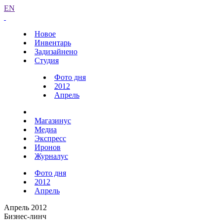
EN
Новое
Инвентарь
Задизайнено
Студия
Фото дня
2012
Апрель
Магазинус
Медиа
Экспресс
Иронов
Журналус
Фото дня
2012
Апрель
Апрель 2012
Бизнес-линч