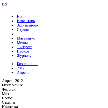
EN
Новое
Инвентарь
Задизайнено
Студия
Магазинус
Медиа
Экспресс
Иронов
Журналус
Бизнес-линч
2012
Апрель
Апрель 2012
Бизнес-линч
Фото дня
Мозг
Понос
Стрипы
Идиотека