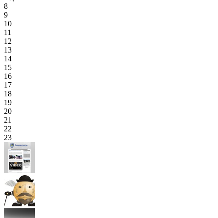
8
9
10
11
12
13
14
15
16
17
18
19
20
21
22
23