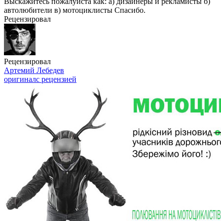
Выскажитесь пожалуйста как: а) дизайнеры и рекламисты б)
автолюбители в) мотоциклисты Спасибо.
Рецензировал
Рецензировал
Артемий Лебедев
оригинал
с рецензией