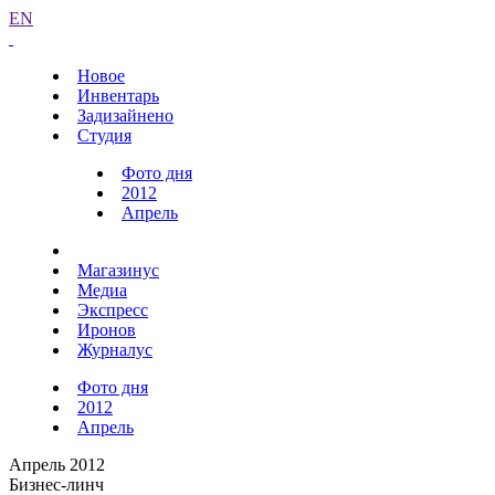
EN
Новое
Инвентарь
Задизайнено
Студия
Фото дня
2012
Апрель
Магазинус
Медиа
Экспресс
Иронов
Журналус
Фото дня
2012
Апрель
Апрель 2012
Бизнес-линч