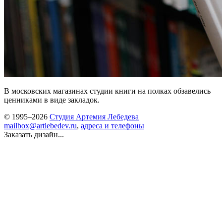
В московских магазинах студии книги на полках обзавелись
ценниками в виде закладок.
© 1995–2026
Студия Артемия Лебедева
mailbox@artlebedev.ru
,
адреса и телефоны
Заказать дизайн...