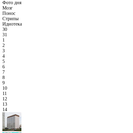
Фото дня
Мозг
Понос
Стрипы
Идиотека
30
31
1
2
3
4
5
6
7
8
9
10
11
12
13
14