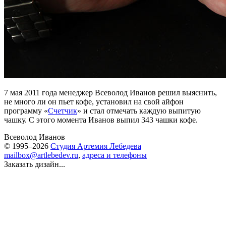
7 мая 2011 года менеджер Всеволод Иванов решил выяснить,
не много ли он пьет кофе, установил на свой айфон
программу «
Счетчик
» и стал отмечать каждую выпитую
чашку. С этого момента Иванов выпил 343 чашки кофе.
Всеволод Иванов
© 1995–2026
Студия Артемия Лебедева
mailbox@artlebedev.ru
,
адреса и телефоны
Заказать дизайн...