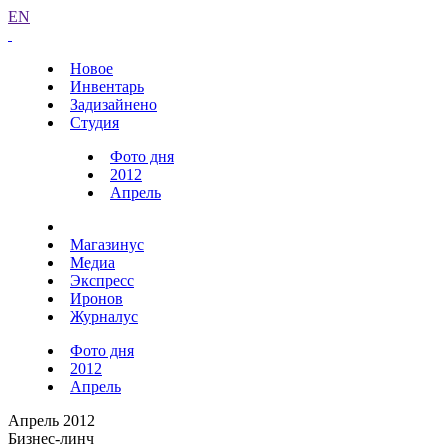
EN
Новое
Инвентарь
Задизайнено
Студия
Фото дня
2012
Апрель
Магазинус
Медиа
Экспресс
Иронов
Журналус
Фото дня
2012
Апрель
Апрель 2012
Бизнес-линч