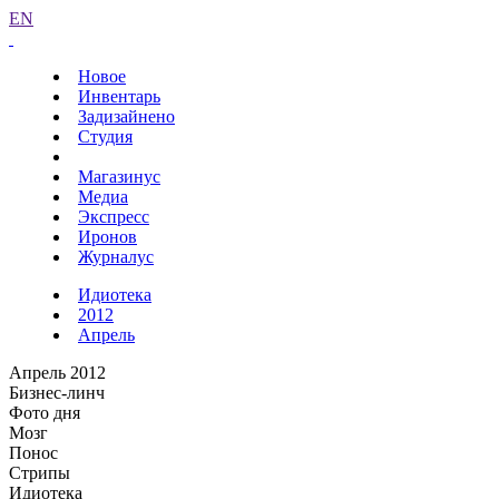
EN
Новое
Инвентарь
Задизайнено
Студия
Магазинус
Медиа
Экспресс
Иронов
Журналус
Идиотека
2012
Апрель
Апрель 2012
Бизнес-линч
Фото дня
Мозг
Понос
Стрипы
Идиотека