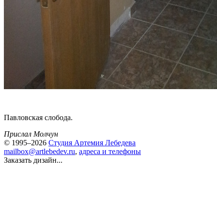
Павловская слобода.
Прислал Молчун
© 1995–2026
Студия Артемия Лебедева
mailbox@artlebedev.ru
,
адреса и телефоны
Заказать дизайн...