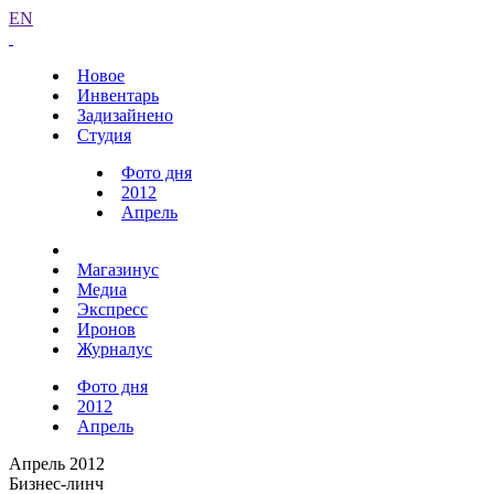
EN
Новое
Инвентарь
Задизайнено
Студия
Фото дня
2012
Апрель
Магазинус
Медиа
Экспресс
Иронов
Журналус
Фото дня
2012
Апрель
Апрель 2012
Бизнес-линч