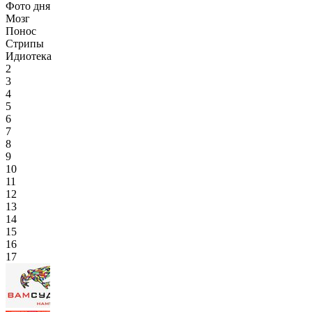
Фото дня
Мозг
Понос
Стрипы
Идиотека
2
3
4
5
6
7
8
9
10
11
12
13
14
15
16
17