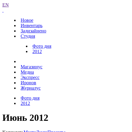
EN
Новое
Инвентарь
Задизайнено
Студия
Фото дня
2012
Магазинус
Медиа
Экспресс
Иронов
Журналус
Фото дня
2012
Июнь 2012