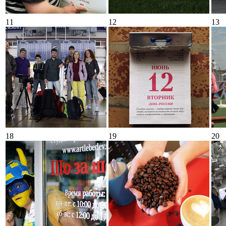
11
12
13
18
19
20