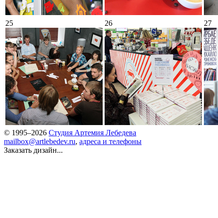
25
26
27
© 1995–2026
Студия Артемия Лебедева
mailbox@artlebedev.ru
,
адреса и телефоны
Заказать дизайн...