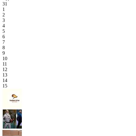
31
1
2
3
4
5
6
7
8
9
10
11
12
13
14
15