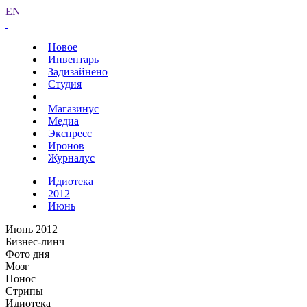
EN
Новое
Инвентарь
Задизайнено
Студия
Магазинус
Медиа
Экспресс
Иронов
Журналус
Идиотека
2012
Июнь
Июнь 2012
Бизнес-линч
Фото дня
Мозг
Понос
Стрипы
Идиотека