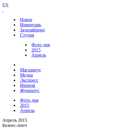
EN
Новое
Инвентарь
Задизайнено
Студия
Фото дня
2015
Апрель
Магазинус
Медиа
Экспресс
Иронов
Журналус
Фото дня
2015
Апрель
Апрель 2015
Бизнес-линч