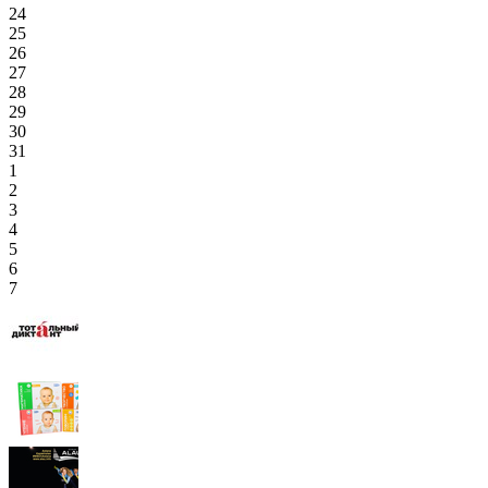
24
25
26
27
28
29
30
31
1
2
3
4
5
6
7