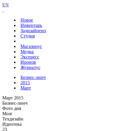
EN
Новое
Инвентарь
Задизайнено
Студия
Магазинус
Медиа
Экспресс
Иронов
Журналус
Бизнес-линч
2015
Март
Март 2015
Бизнес-линч
Фото дня
Мозг
Техдизайн
Идиотека
23