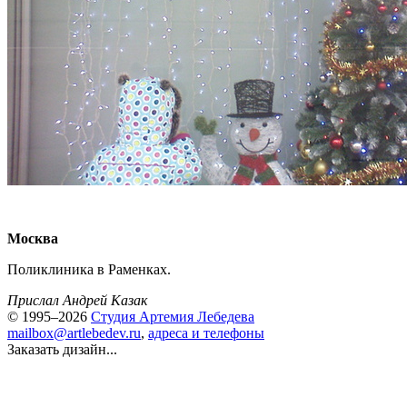
Москва
Поликлиника в Раменках.
Прислал Андрей Казак
© 1995–2026
Студия Артемия Лебедева
mailbox@artlebedev.ru
,
адреса и телефоны
Заказать дизайн...