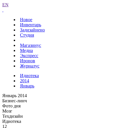
EN
Новое
Инвентарь
Задизайнено
Студия
Магазинус
Медиа
Экспресс
Иронов
Журналус
Идиотека
2014
Январь
Январь 2014
Бизнес-линч
Фото дня
Мозг
Техдизайн
Идиотека
12