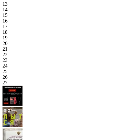
13
14
15
16
17
18
19
20
21
22
23
24
25
26
27