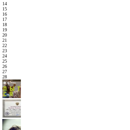
14
15
16
17
18
19
20
21
22
23
24
25
26
27
28