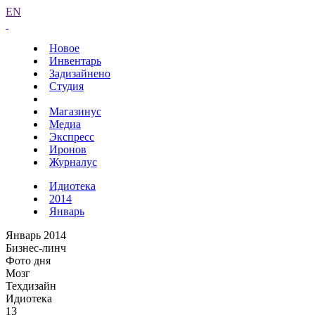
EN
Новое
Инвентарь
Задизайнено
Студия
Магазинус
Медиа
Экспресс
Иронов
Журналус
Идиотека
2014
Январь
Январь 2014
Бизнес-линч
Фото дня
Мозг
Техдизайн
Идиотека
13