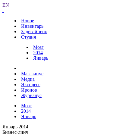
EN
Новое
Инвентарь
Задизайнено
Студия
Мозг
2014
Январь
Магазинус
Медиа
Экспресс
Иронов
Журналус
Мозг
2014
Январь
Январь 2014
Бизнес-линч