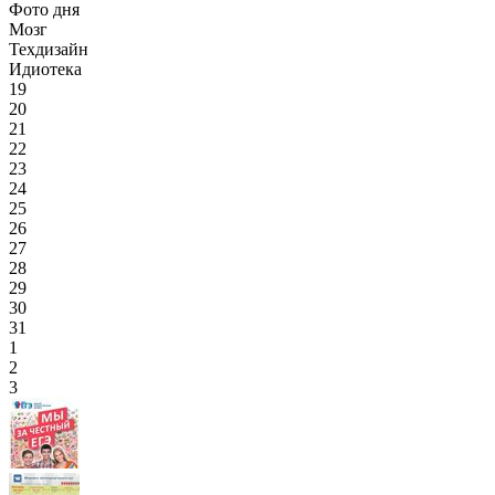
Фото дня
Мозг
Техдизайн
Идиотека
19
20
21
22
23
24
25
26
27
28
29
30
31
1
2
3