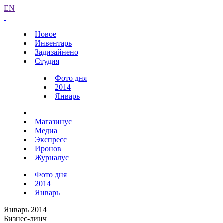
EN
Новое
Инвентарь
Задизайнено
Студия
Фото дня
2014
Январь
Магазинус
Медиа
Экспресс
Иронов
Журналус
Фото дня
2014
Январь
Январь 2014
Бизнес-линч