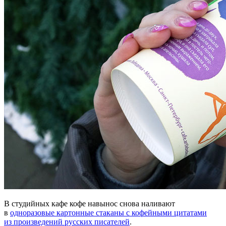
В студийных кафе кофе навынос снова наливают
в
одноразовые картонные стаканы с кофейными цитатами
из произведений русских писателей
.