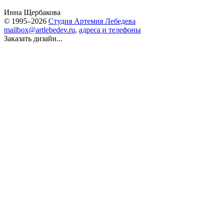
Инна Щербакова
© 1995–2026
Студия Артемия Лебедева
mailbox@artlebedev.ru
,
адреса и телефоны
Заказать дизайн...