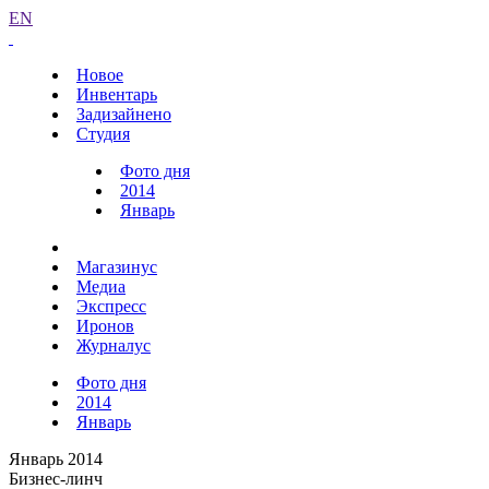
EN
Новое
Инвентарь
Задизайнено
Студия
Фото дня
2014
Январь
Магазинус
Медиа
Экспресс
Иронов
Журналус
Фото дня
2014
Январь
Январь 2014
Бизнес-линч