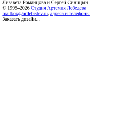
Лизавета Романцова
и
Сергей Синицын
© 1995–2026
Студия Артемия Лебедева
mailbox@artlebedev.ru
,
адреса и телефоны
Заказать дизайн...