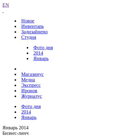
EN
Новое
Инвентарь
Задизайнено
Студия
Фото дня
2014
Январь
Магазинус
Медиа
Экспресс
Иронов
Журналус
Фото дня
2014
Январь
Январь 2014
Бизнес-линч