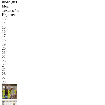
Фото дня
Мозг
Техдизайн
Идиотека
13
14
15
16
17
18
19
20
21
22
23
24
25
26
27
28