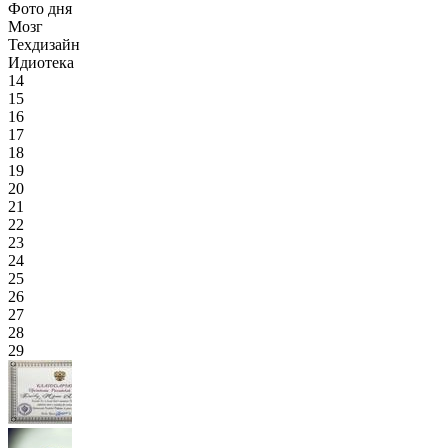
Фото дня
Мозг
Техдизайн
Идиотека
14
15
16
17
18
19
20
21
22
23
24
25
26
27
28
29