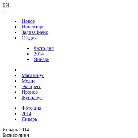
EN
Новое
Инвентарь
Задизайнено
Студия
Фото дня
2014
Январь
Магазинус
Медиа
Экспресс
Иронов
Журналус
Фото дня
2014
Январь
Январь 2014
Бизнес-линч