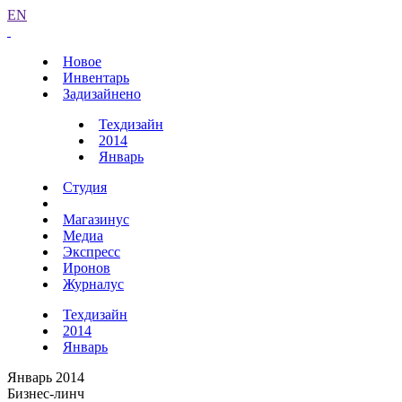
EN
Новое
Инвентарь
Задизайнено
Техдизайн
2014
Январь
Студия
Магазинус
Медиа
Экспресс
Иронов
Журналус
Техдизайн
2014
Январь
Январь 2014
Бизнес-линч