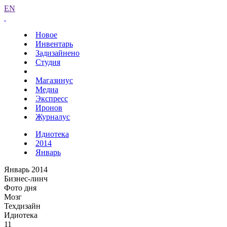
EN
Новое
Инвентарь
Задизайнено
Студия
Магазинус
Медиа
Экспресс
Иронов
Журналус
Идиотека
2014
Январь
Январь 2014
Бизнес-линч
Фото дня
Мозг
Техдизайн
Идиотека
11