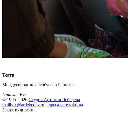
Театр
Междугородние автобусы в Барнауле.
Прислал Eve
© 1995–2026
Студия Артемия Лебедева
mailbox@artlebedev.ru
,
адреса и телефоны
Заказать дизайн...