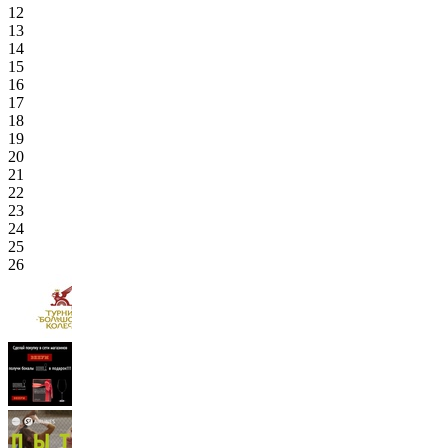
12
13
14
15
16
17
18
19
20
21
22
23
24
25
26