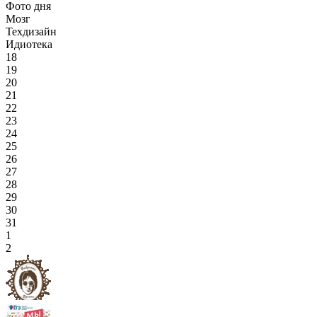
Фото дня
Мозг
Техдизайн
Идиотека
18
19
20
21
22
23
24
25
26
27
28
29
30
31
1
2