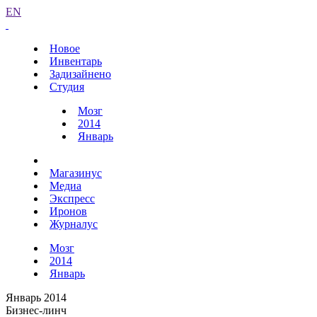
EN
Новое
Инвентарь
Задизайнено
Студия
Мозг
2014
Январь
Магазинус
Медиа
Экспресс
Иронов
Журналус
Мозг
2014
Январь
Январь 2014
Бизнес-линч