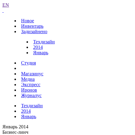
EN
Новое
Инвентарь
Задизайнено
Техдизайн
2014
Январь
Студия
Магазинус
Медиа
Экспресс
Иронов
Журналус
Техдизайн
2014
Январь
Январь 2014
Бизнес-линч