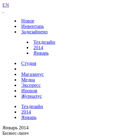
EN
Новое
Инвентарь
Задизайнено
Техдизайн
2014
Январь
Студия
Магазинус
Медиа
Экспресс
Иронов
Журналус
Техдизайн
2014
Январь
Январь 2014
Бизнес-линч