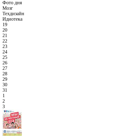
Фото дня
Мозг
Техдизайн
Идиотека
19
20
21
22
23
24
25
26
27
28
29
30
31
1
2
3