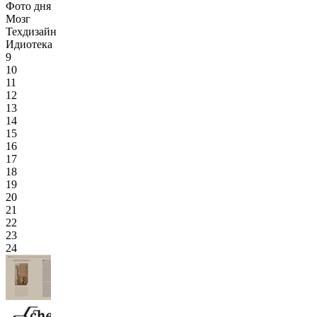
Фото дня
Мозг
Техдизайн
Идиотека
9
10
11
12
13
14
15
16
17
18
19
20
21
22
23
24