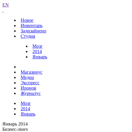
EN
Новое
Инвентарь
Задизайнено
Студия
Мозг
2014
Январь
Магазинус
Медиа
Экспресс
Иронов
Журналус
Мозг
2014
Январь
Январь 2014
Бизнес-линч