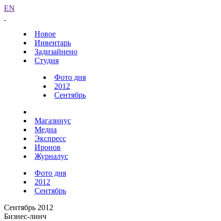
EN
Новое
Инвентарь
Задизайнено
Студия
Фото дня
2012
Сентябрь
Магазинус
Медиа
Экспресс
Иронов
Журналус
Фото дня
2012
Сентябрь
Сентябрь 2012
Бизнес-линч