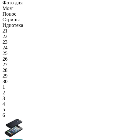
Фото дня
Мозг
Понос
Стрипы
Идиотека
21
22
23
24
25
26
27
28
29
30
1
2
3
4
5
6