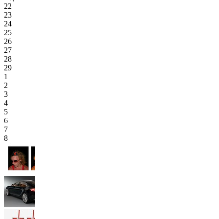
22
23
24
25
26
27
28
29
1
2
3
4
5
6
7
8