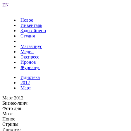
EN
Новое
Инвентарь
Задизайнено
Студия
Магазинус
Медиа
Экспресс
Иронов
Журналус
Идиотека
2012
Март
Март 2012
Бизнес-линч
Фото дня
Мозг
Понос
Стрипы
Идиотека