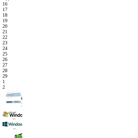
16
17
18
19
20
21
22
23
24
25
26
27
28
29
1
2