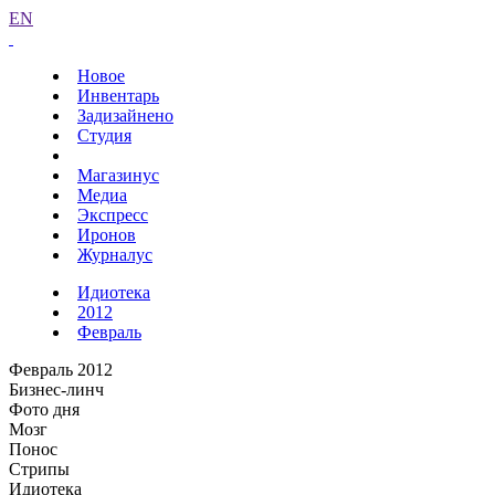
EN
Новое
Инвентарь
Задизайнено
Студия
Магазинус
Медиа
Экспресс
Иронов
Журналус
Идиотека
2012
Февраль
Февраль 2012
Бизнес-линч
Фото дня
Мозг
Понос
Стрипы
Идиотека