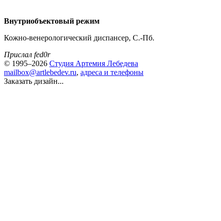
Внутриобъектовый режим
Кожно-венерологический диспансер, С.-Пб.
Прислал fed0r
© 1995–2026
Студия Артемия Лебедева
mailbox@artlebedev.ru
,
адреса и телефоны
Заказать дизайн...