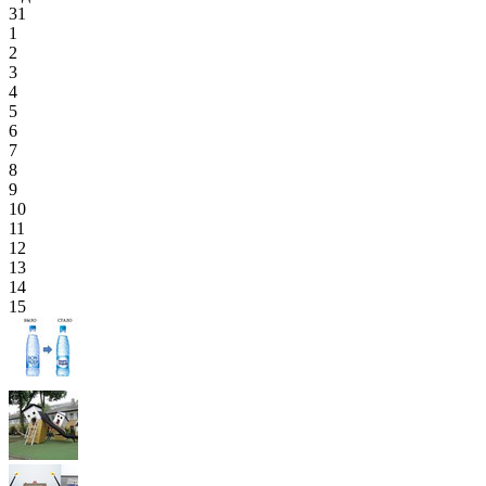
31
1
2
3
4
5
6
7
8
9
10
11
12
13
14
15