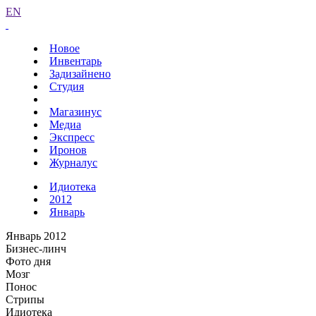
EN
Новое
Инвентарь
Задизайнено
Студия
Магазинус
Медиа
Экспресс
Иронов
Журналус
Идиотека
2012
Январь
Январь 2012
Бизнес-линч
Фото дня
Мозг
Понос
Стрипы
Идиотека