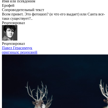
Имя или псевдоним
Ерофей
Сопроводительный текст
Всем привет. Это фотошоп? (и что его выдает) или Санта все-
таки существует?..
Рецензировал
Рецензировал
Павел Герасимчук
оригинал
с рецензией