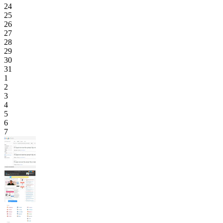
24
25
26
27
28
29
30
31
1
2
3
4
5
6
7