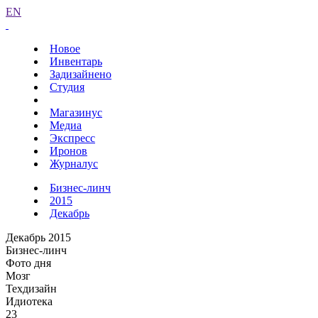
EN
Новое
Инвентарь
Задизайнено
Студия
Магазинус
Медиа
Экспресс
Иронов
Журналус
Бизнес-линч
2015
Декабрь
Декабрь 2015
Бизнес-линч
Фото дня
Мозг
Техдизайн
Идиотека
23