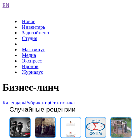
EN
Новое
Инвентарь
Задизайнено
Студия
Магазинус
Медиа
Экспресс
Иронов
Журналус
Бизнес-линч
Календарь
Рубрикатор
Статистика
Случайные рецензии