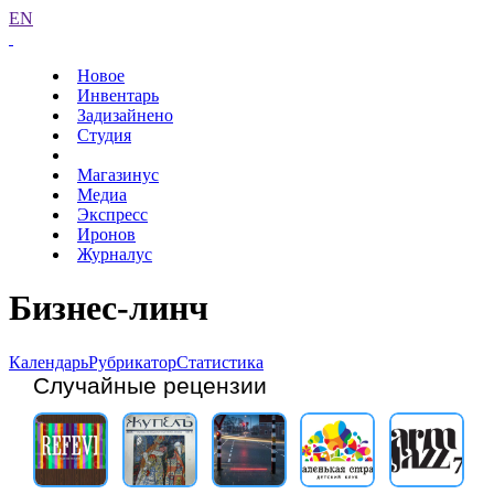
EN
Новое
Инвентарь
Задизайнено
Студия
Магазинус
Медиа
Экспресс
Иронов
Журналус
Бизнес-линч
Календарь
Рубрикатор
Статистика
Случайные рецензии