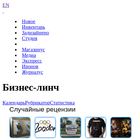
EN
Новое
Инвентарь
Задизайнено
Студия
Магазинус
Медиа
Экспресс
Иронов
Журналус
Бизнес-линч
Календарь
Рубрикатор
Статистика
Случайные рецензии