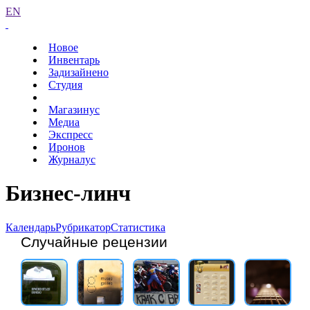
EN
Новое
Инвентарь
Задизайнено
Студия
Магазинус
Медиа
Экспресс
Иронов
Журналус
Бизнес-линч
Календарь
Рубрикатор
Статистика
Случайные рецензии