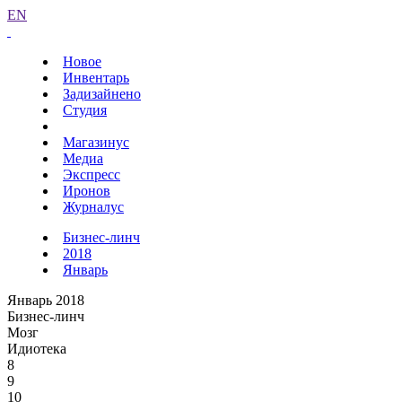
EN
Новое
Инвентарь
Задизайнено
Студия
Магазинус
Медиа
Экспресс
Иронов
Журналус
Бизнес-линч
2018
Январь
Январь 2018
Бизнес-линч
Мозг
Идиотека
8
9
10