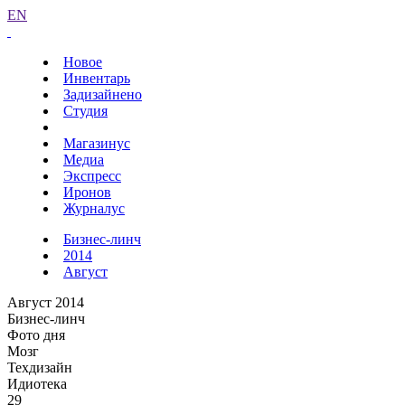
EN
Новое
Инвентарь
Задизайнено
Студия
Магазинус
Медиа
Экспресс
Иронов
Журналус
Бизнес-линч
2014
Август
Август 2014
Бизнес-линч
Фото дня
Мозг
Техдизайн
Идиотека
29