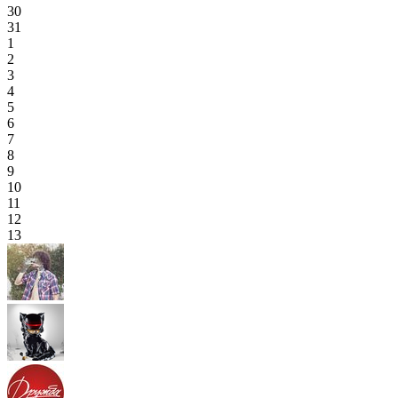
30
31
1
2
3
4
5
6
7
8
9
10
11
12
13