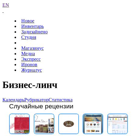
EN
Новое
Инвентарь
Задизайнено
Студия
Магазинус
Медиа
Экспресс
Иронов
Журналус
Бизнес-линч
Календарь
Рубрикатор
Статистика
Случайные рецензии