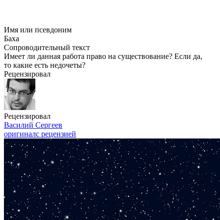
Имя или псевдоним
Баха
Сопроводительный текст
Имеет ли данная работа право на существование? Если да,
то какие есть недочеты?
Рецензировал
Рецензировал
Василий Сергеев
оригинал
с рецензией