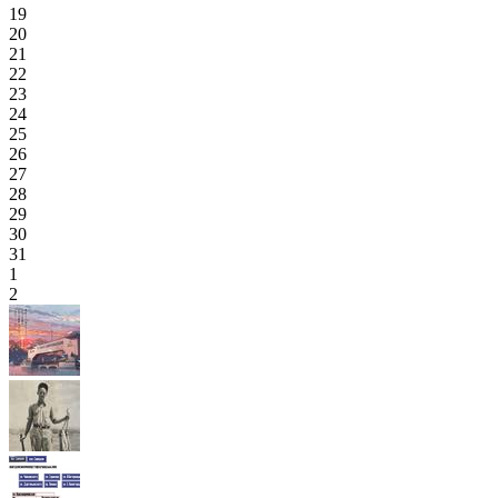
19
20
21
22
23
24
25
26
27
28
29
30
31
1
2