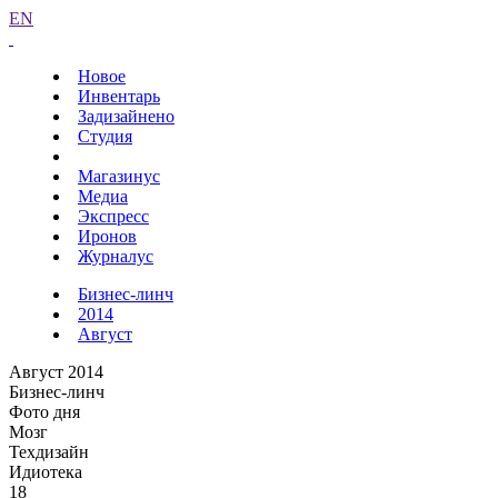
EN
Новое
Инвентарь
Задизайнено
Студия
Магазинус
Медиа
Экспресс
Иронов
Журналус
Бизнес-линч
2014
Август
Август 2014
Бизнес-линч
Фото дня
Мозг
Техдизайн
Идиотека
18