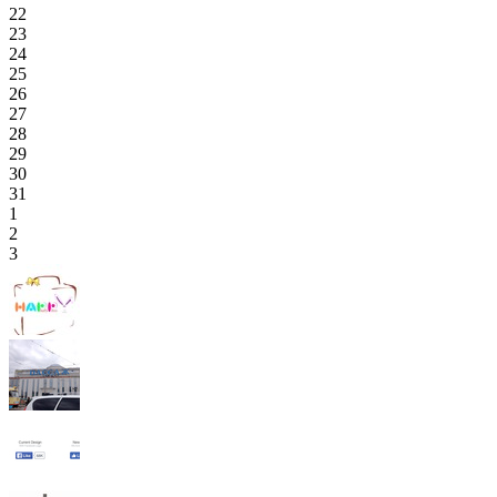
22
23
24
25
26
27
28
29
30
31
1
2
3