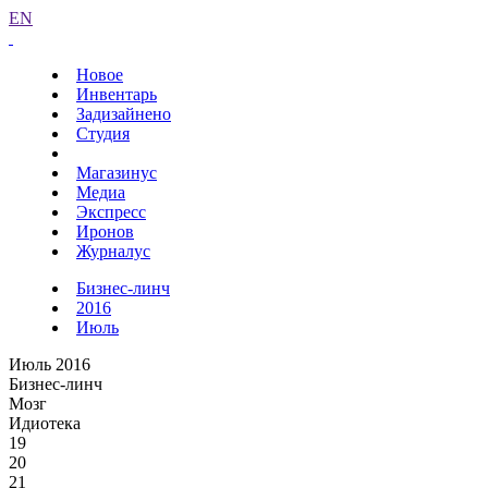
EN
Новое
Инвентарь
Задизайнено
Студия
Магазинус
Медиа
Экспресс
Иронов
Журналус
Бизнес-линч
2016
Июль
Июль 2016
Бизнес-линч
Мозг
Идиотека
19
20
21