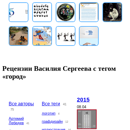
Рецензии Василия Сергеева с тегом
«город»
2015
Все авторы
Все теги
41
08.04
75
логотип
4
Артемий
графдизайн
12
Лебедев
41
иллюстрация