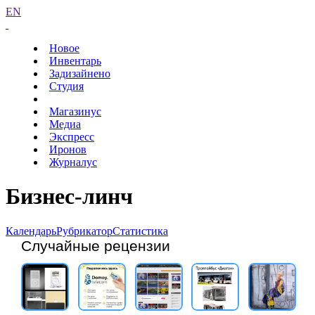
EN
Новое
Инвентарь
Задизайнено
Студия
Магазинус
Медиа
Экспресс
Иронов
Журналус
Бизнес-линч
Календарь
Рубрикатор
Статистика
Случайные рецензии