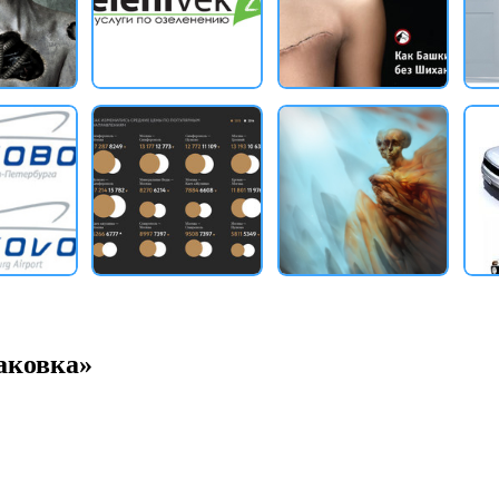
аковка»