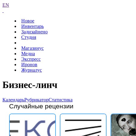
EN
Новое
Инвентарь
Задизайнено
Студия
Магазинус
Медиа
Экспресс
Иронов
Журналус
Бизнес-линч
Календарь
Рубрикатор
Статистика
Случайные рецензии