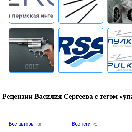
Рецензии Василия Сергеева с тегом «уп
Все авторы
Все теги
58
41